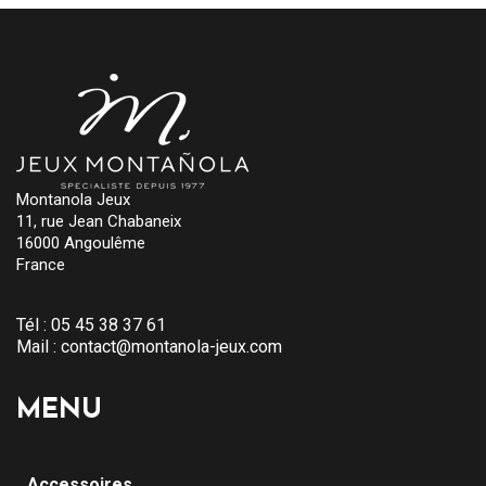
Montanola Jeux
11, rue Jean Chabaneix
16000 Angoulême
France
Tél :
05 45 38 37 61
Mail :
contact@montanola-jeux.com
MENU
Accessoires