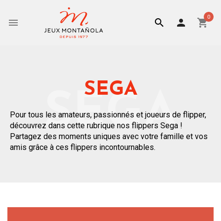
0


person
shopping_cart
SEGA
SEGA
Pour tous les amateurs, passionnés et joueurs de flipper,
découvrez dans cette rubrique nos flippers Sega !
Partagez des moments uniques avec votre famille et vos
amis grâce à ces flippers incontournables.