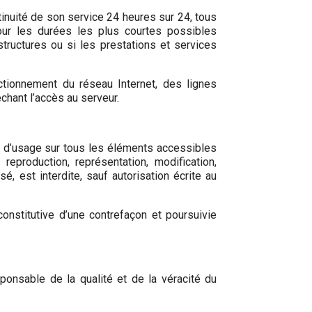
ntinuité de son service 24 heures sur 24, tous
pour les durées les plus courtes possibles
tructures ou si les prestations et services
tionnement du réseau Internet, des lignes
hant l’accès au serveur.
ts d’usage sur tous les éléments accessibles
eproduction, représentation, modification,
é, est interdite, sauf autorisation écrite au
onstitutive d’une contrefaçon et poursuivie
ponsable de la qualité et de la véracité du