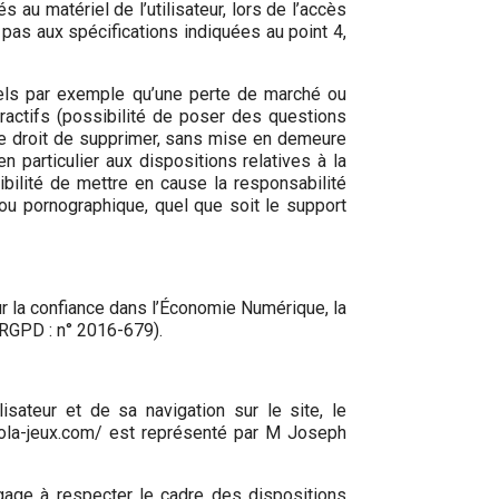
u matériel de l’utilisateur, lors de l’accès
t pas aux spécifications indiquées au point 4,
els par exemple qu’une perte de marché ou
eractifs (possibilité de poser des questions
 le droit de supprimer, sans mise en demeure
n particulier aux dispositions relatives à la
ilité de mettre en cause la responsabilité
 ou pornographique, quel que soit le support
r la confiance dans l’Économie Numérique, la
(RGPD : n° 2016-679).
sateur et de sa navigation sur le site, le
la-jeux.com/ est représenté par M Joseph
gage à respecter le cadre des dispositions