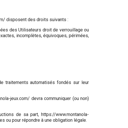
m/ disposent des droits suivants :
ées des Utilisateurs droit de verrouillage ou
nexactes, incomplètes, équivoques, périmées,
 de traitements automatisés fondés sur leur
ntanola-jeux.com/ devra communiquer (ou non)
uctions de sa part, https://www.montanola-
es ou pour répondre à une obligation légale.