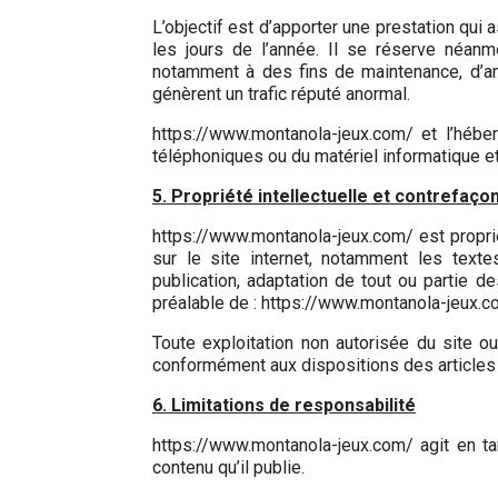
L’objectif est d’apporter une prestation qui 
les jours de l’année. Il se réserve néanm
notamment à des fins de maintenance, d’amé
génèrent un trafic réputé anormal.
https://www.montanola-jeux.com/ et l’héb
téléphoniques ou du matériel informatique e
5. Propriété intellectuelle et contrefaço
https://www.montanola-jeux.com/ est proprié
sur le site internet, notamment les texte
publication, adaptation de tout ou partie de
préalable de : https://www.montanola-jeux.c
Toute exploitation non autorisée du site o
conformément aux dispositions des articles L
6. Limitations de responsabilité
https://www.montanola-jeux.com/ agit en ta
contenu qu’il publie.