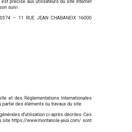
 est précisé aux utilisateurs du site internet
on suivi :
880374 – 11 RUE JEAN CHABANEIX 16000
elle et des Réglementations Internationales
u partie des éléments ou travaux du site.
générales d’utilisation ci-après décrites. Ces
du site https://www.montanola-jeux.com/ sont