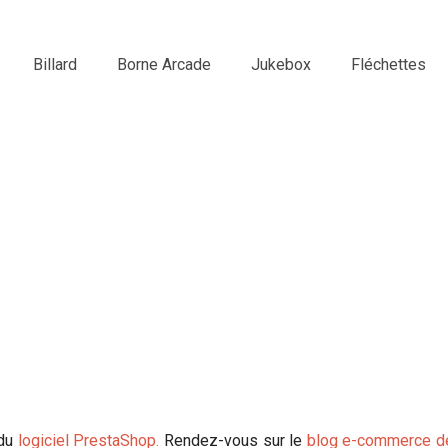
Billard
Borne Arcade
Jukebox
Fléchettes
 du
logiciel PrestaShop.
Rendez-vous sur le
blog e-commerce d