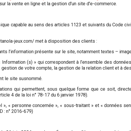
sur la vente en ligne et la gestion d'un site d'e-commerce.
que capable au sens des articles 1123 et suivants du Code civil,
anola-jeux.com/ met à disposition des clients :
ts l’information présente sur le site, notamment textes – imag
Information (s) » qui correspondent à l’ensemble des données
estion de votre compte, la gestion de la relation client et à des
sant le site susnommé.
ations qui permettent, sous quelque forme que ce soit, directe
icle 4 de la loi n° 78-17 du 6 janvier 1978).
», « personne concernée », « sous-traitant » et « données sen
D : n° 2016-679)