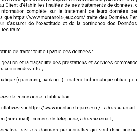
u Client d’établir les finalités de ses traitements de données, d
 information complète sur le traitement de leurs données per
fois que https://www.montanola-jeux.com/ traite des Données Pe
r s’assurer de l’exactitude et de la pertinence des Données
les traite.
ible de traiter tout ou partie des données :
la gestion et la traçabilité des prestations et services commandé
 des commandes, etc. ;
rmatique (spamming, hacking…) : matériel informatique utilisé pou
nées de connexion et d’utilisation ;
ultatives sur https://www.montanola-jeux.com/ : adresse email ;
(sms, mail) : numéro de téléphone, adresse email ;
rcialise pas vos données personnelles qui sont donc uniquem