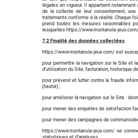
légales en vigueur. Il appartient notamment a
de la collecte de leur consentement, une
traitements conforme à la réalité. Chaque 
prend toutes les mesures raisonnables pou
lesquelles https://www.montanola-jeux.com/ 
7.2 Finalité des données collectées
https://www.montanola-jeux.com/ est suscept
pour permettre la navigation sur le Site et 
d’utilisation du Site, facturation, historique
pour prévenir et lutter contre la fraude info
(hashé) ;
pour améliorer la navigation sur le Site : don
pour mener des enquêtes de satisfaction fac
pour mener des campagnes de communication 
https://www.montanola-jeux.com/ ne comme
statistiques et d’analyses.