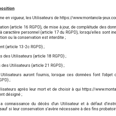
position
 en vigueur, les Utilisateurs de https://www.montanola-jeux.co
ication (article 16 RGPD), de mise à jour, de complétude des donn
 caractère personnel (article 17 du RGPD), lorsqu’elles sont i
ation ou la conservation est interdite ;
nt (article 13-2c RGPD) ;
s des Utilisateurs (article 18 RGPD) ;
 des Utilisateurs (article 21 RGPD) ;
 Utilisateurs auront fournis, lorsque ces données font l’objet
GPD) ;
ilisateurs après leur mort et de choisir à qui https://www.mo
ent désigné ;
 connaissance du décès d’un Utilisateur et à défaut d’instr
auf si leur conservation s’avère nécessaire à des fins probatoir