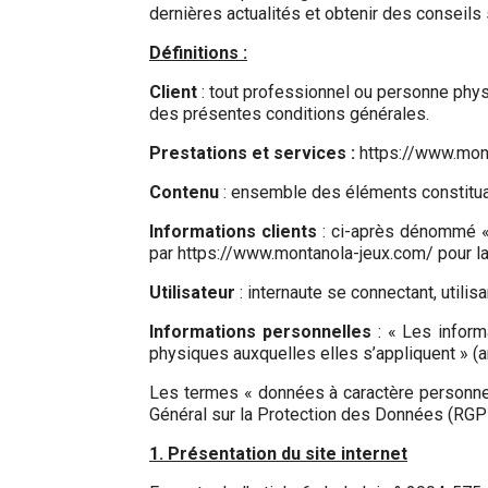
dernières actualités et obtenir des conseils 
Définitions :
Client
: tout professionnel ou personne physi
des présentes conditions générales.
Prestations et services :
https://www.mont
Contenu
: ensemble des éléments constituan
Informations clients
: ci-après dénommé « 
par https://www.montanola-jeux.com/ pour la g
Utilisateur
: internaute se connectant, utili
Informations personnelles
: « Les inform
physiques auxquelles elles s’appliquent » (art
Les termes « données à caractère personnel 
Général sur la Protection des Données (RGP
1. Présentation du site internet