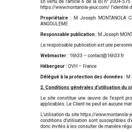
En vertu de l’article 6 de la loi n° 2004-575
https://www.montanola-jeux.com/ l’identité de
Propriétaire
: M Joseph MONTANOLA Cap
ANGOULEME
Responsable publication
: M Joseph MONT
Le responsable publication est une personn
Webmaster
: 16h33 – contact@16h33.fr
Hébergeur
: OVH – France
Délégué à la protection des données
: M
2. Conditions générales d’utilisation du 
Le site constitue une œuvre de l’esprit pr
applicables. Le Client ne peut en aucune man
L’utilisation du site https://www.montanola-j
conditions d’utilisation sont susceptibles 
donc invités à les consulter de manière régul