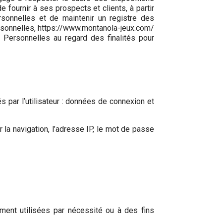
e fournir à ses prospects et clients, à partir
sonnelles et de maintenir un registre des
rsonnelles, https://www.montanola-jeux.com/
 Personnelles au regard des finalités pour
s par l’utilisateur : données de connexion et
r la navigation, l’adresse IP, le mot de passe
ent utilisées par nécessité ou à des fins