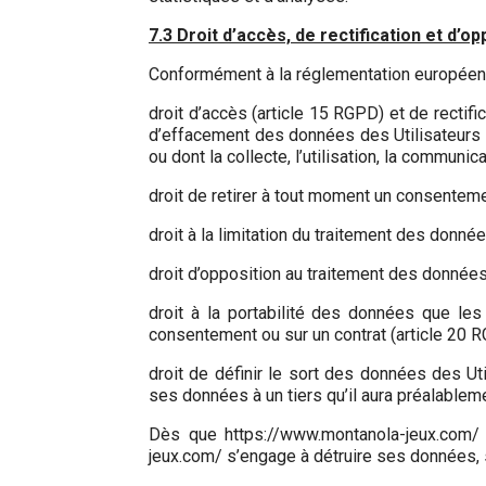
7.3 Droit d’accès, de rectification et d’op
Conformément à la réglementation européenne
droit d’accès (article 15 RGPD) et de rectif
d’effacement des données des Utilisateurs à
ou dont la collecte, l’utilisation, la communic
droit de retirer à tout moment un consenteme
droit à la limitation du traitement des donnée
droit d’opposition au traitement des données
droit à la portabilité des données que les
consentement ou sur un contrat (article 20 R
droit de définir le sort des données des Ut
ses données à un tiers qu’il aura préalablem
Dès que https://www.montanola-jeux.com/ a
jeux.com/ s’engage à détruire ses données, s