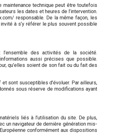
de maintenance technique peut être toutefois
teurs les dates et heures de l’intervention.
ux.com/ responsable. De la même façon, les
invité à s’y référer le plus souvent possible
t l’ensemble des activités de la société.
 informations aussi précises que possible.
ur, qu’elles soient de son fait ou du fait des
et sont susceptibles d’évoluer. Par ailleurs,
 donnés sous réserve de modifications ayant
ériels liés à l’utilisation du site. De plus,
avec un navigateur de dernière génération mis-
ion Européenne conformément aux dispositions