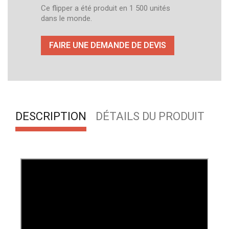
Ce flipper a été produit en 1 500 unités
dans le monde.
FAIRE UNE DEMANDE DE DEVIS
DESCRIPTION
DÉTAILS DU PRODUIT