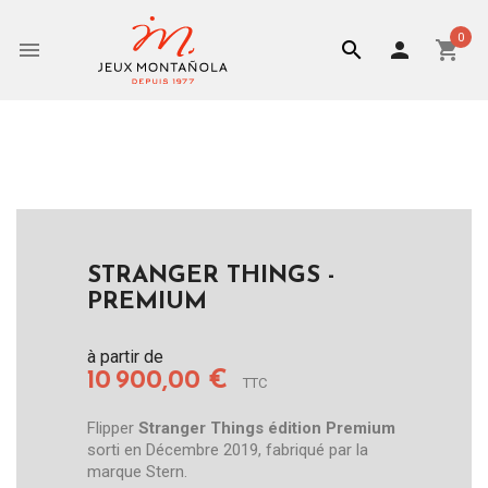
0


person
shopping_cart
STRANGER THINGS -
PREMIUM
à partir de
10 900,00 €
TTC
Flipper
Stranger Things édition Premium
sorti en Décembre 2019, fabriqué par la
marque Stern.