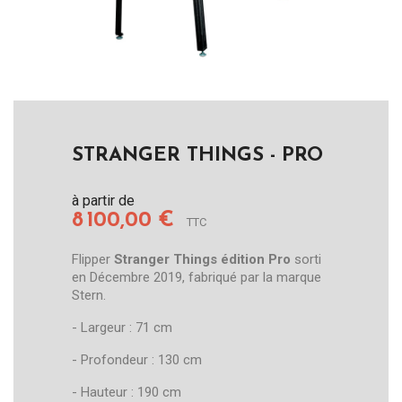
STRANGER THINGS - PRO
à partir de
8 100,00 €
TTC
Flipper
Stranger Things édition Pro
sorti
en Décembre 2019, fabriqué par la marque
Stern.
- Largeur : 71 cm
- Profondeur : 130 cm
- Hauteur : 190 cm