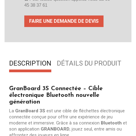
45 38 37 61 
FAIRE UNE DEMANDE DE DEVIS
DESCRIPTION
DÉTAILS DU PRODUIT
GranBoard 3S Connectée – Cible
électronique Bluetooth nouvelle
génération
La
GranBoard 3S
est une cible de fléchettes électronique
connectée conçue pour offrir une expérience de jeu
moderne et immersive. Grâce à sa connexion
Bluetooth
et
son application
GRANBOARD
, jouez seul, entre amis ou
affrontez des joueurs en ligne.