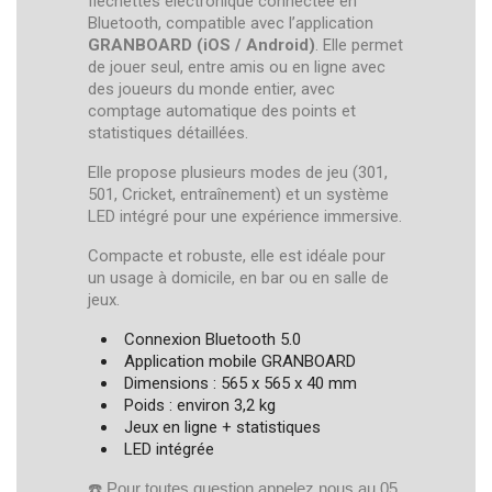
fléchettes électronique connectée en
Bluetooth, compatible avec l’application
GRANBOARD (iOS / Android)
. Elle permet
de jouer seul, entre amis ou en ligne avec
des joueurs du monde entier, avec
comptage automatique des points et
statistiques détaillées.
Elle propose plusieurs modes de jeu (301,
501, Cricket, entraînement) et un système
LED intégré pour une expérience immersive.
Compacte et robuste, elle est idéale pour
un usage à domicile, en bar ou en salle de
jeux.
Connexion Bluetooth 5.0
Application mobile GRANBOARD
Dimensions : 565 x 565 x 40 mm
Poids : environ 3,2 kg
Jeux en ligne + statistiques
LED intégrée
☎️ Pour toutes question appelez nous au 05 