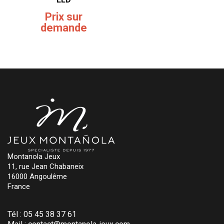
Prix sur
demande
Montanola Jeux
11, rue Jean Chabaneix
16000 Angoulême
France
Tél :
05 45 38 37 61