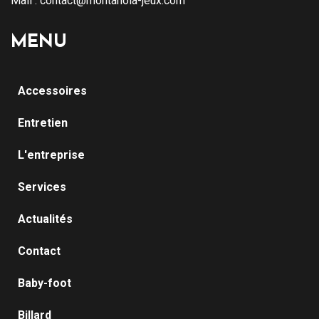
Mail :
contact@montanola-jeux.com
MENU
Accessoires
Entretien
L'entreprise
Services
Actualités
Contact
Baby-foot
Billard