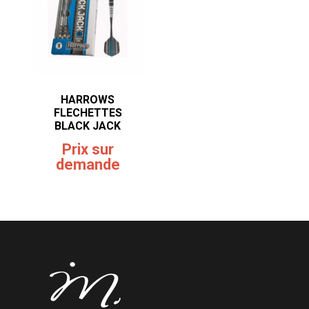
HARROWS
FLECHETTES
BLACK JACK
Prix sur
demande