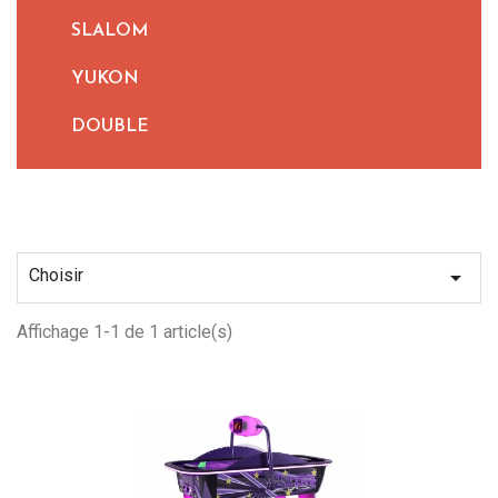
SLALOM
YUKON
DOUBLE
Choisir

Affichage 1-1 de 1 article(s)