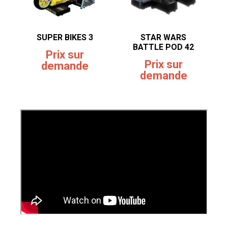
SUPER BIKES 3
STAR WARS
BATTLE POD 42
Prix sur
Prix sur
demande
demande