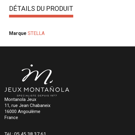
DÉTAILS DU PRODUIT
Marque
STELLA
Montanola Jeux
11, rue Jean Chabaneix
16000 Angoulême
France
Tél :
05 45 38 37 61