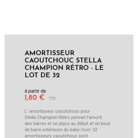
AMORTISSEUR
CAOUTCHOUC STELLA
CHAMPION RÉTRO - LE
LOT DE 32
à partir de
1,80 €
TTC
L' amortisseur caoutchouc pour
Stella Champion Rétro permet l'amorti
des barres et se place au début et en bout
de barre extérieure du baby-foot. 32
amortisseurs caoutchouc sont