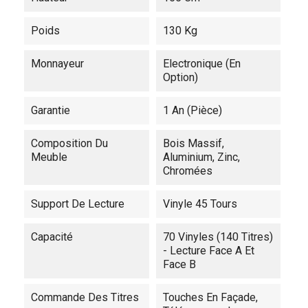
Poids
130 Kg
Monnayeur
Electronique (en
Option)
Garantie
1 An (pièce)
Composition Du
Bois Massif,
Meuble
Aluminium, Zinc,
Chromées
Support De Lecture
Vinyle 45 Tours
Capacité
70 Vinyles (140 Titres)
- Lecture Face A Et
Face B
Commande Des Titres
Touches En Façade,