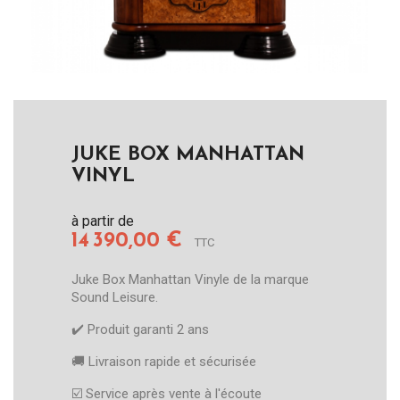
JUKE BOX MANHATTAN
VINYL
à partir de
14 390,00 €
TTC
Juke Box Manhattan Vinyle de la marque
Sound Leisure.
✔️​ Produit garanti 2 ans
🚚​ Livraison rapide et sécurisée
☑️​ Service après vente à l'écoute