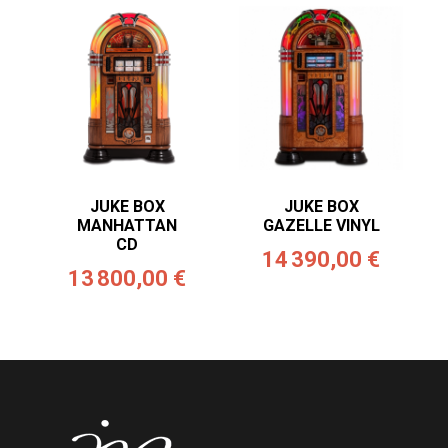
JUKE BOX
JUKE BOX
MANHATTAN
GAZELLE VINYL
CD
14 390,00 €
13 800,00 €