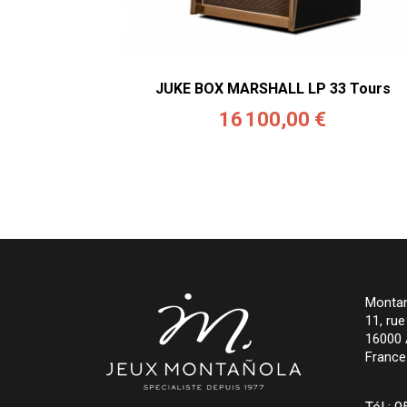
JUKE BOX MARSHALL LP 33 Tours
16 100,00 €
Montan
11, ru
16000
France