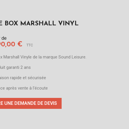
E BOX MARSHALL VINYL
r de
90,00 €
TTC
x Marshall Vinyle de la marque Sound Leisure.
duit garanti 2 ans
raison rapide et sécurisée
vice après vente à l'écoute
RE UNE DEMANDE DE DEVIS