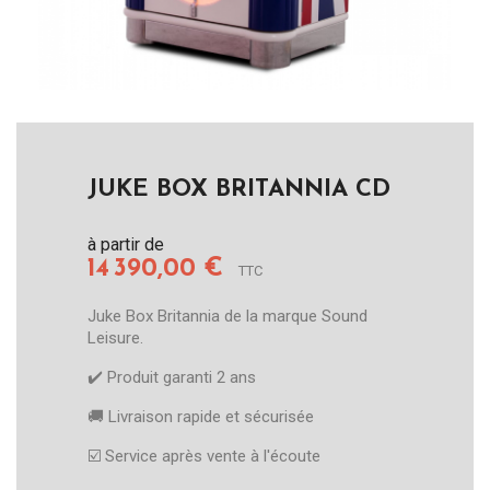
JUKE BOX BRITANNIA CD
à partir de
14 390,00 €
TTC
Juke Box Britannia de la marque Sound
Leisure.
✔️​ Produit garanti 2 ans
🚚​ Livraison rapide et sécurisée
☑️​ Service après vente à l'écoute