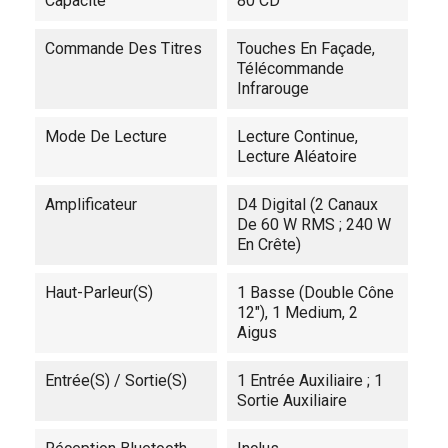
Capacité
80 CD
Commande Des Titres
Touches En Façade,
Télécommande
Infrarouge
Mode De Lecture
Lecture Continue,
Lecture Aléatoire
Amplificateur
D4 Digital (2 Canaux
De 60 W RMS ; 240 W
En Crête)
Haut-Parleur(s)
1 Basse (Double Cône
12"), 1 Medium, 2
Aigus
Entrée(s) / Sortie(s)
1 Entrée Auxiliaire ; 1
Sortie Auxiliaire