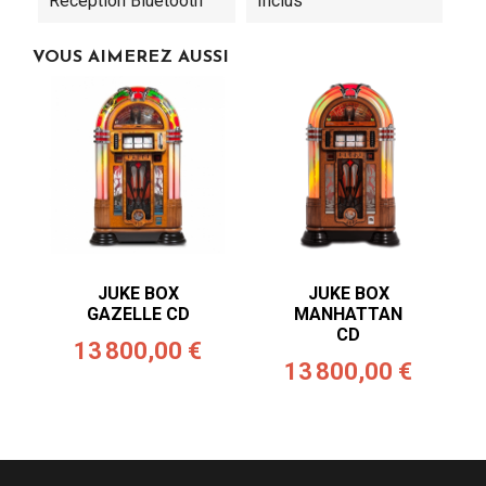
Réception Bluetooth
Inclus
VOUS AIMEREZ AUSSI
JUKE BOX
JUKE BOX
GAZELLE CD
MANHATTAN
CD
13 800,00 €
13 800,00 €