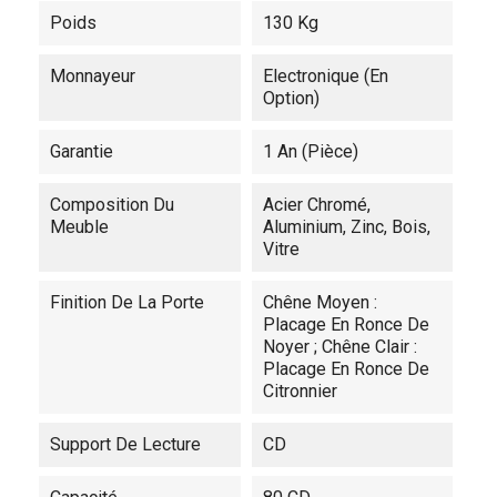
Poids
130 Kg
Monnayeur
Electronique (en
Option)
Garantie
1 An (pièce)
Composition Du
Acier Chromé,
Meuble
Aluminium, Zinc, Bois,
Vitre
Finition De La Porte
Chêne Moyen :
Placage En Ronce De
Noyer ; Chêne Clair :
Placage En Ronce De
Citronnier
Support De Lecture
CD