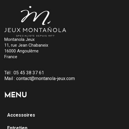
Montanola Jeux
11, rue Jean Chabaneix
16000 Angoulême
France
Tél :
05 45 38 37 61
Mail :
contact@montanola-jeux.com
MENU
Accessoires
Entretien