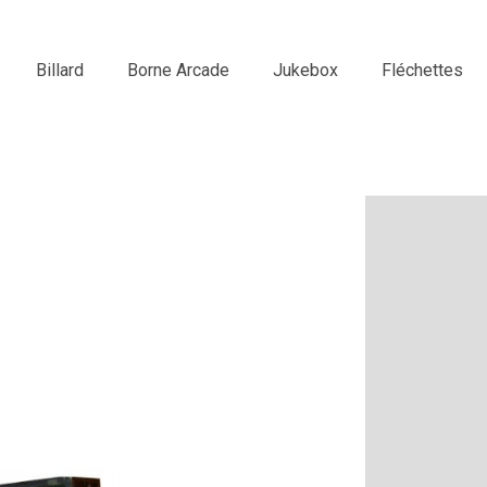
Billard
Borne Arcade
Jukebox
Fléchettes