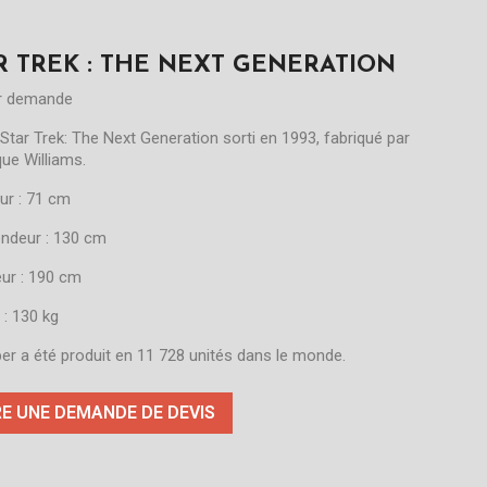
R TREK : THE NEXT GENERATION
ur demande
 Star Trek: The Next Generation sorti en 1993, fabriqué par
ue Williams.
ur : 71 cm
ondeur : 130 cm
eur : 190 cm
 : 130 kg
per a été produit en 11 728 unités dans le monde.
RE UNE DEMANDE DE DEVIS