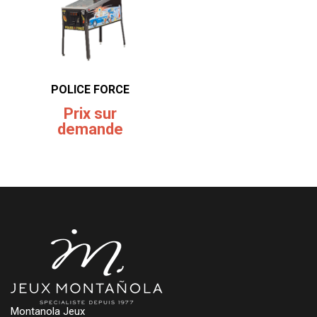
POLICE FORCE
Prix sur
demande
Montanola Jeux