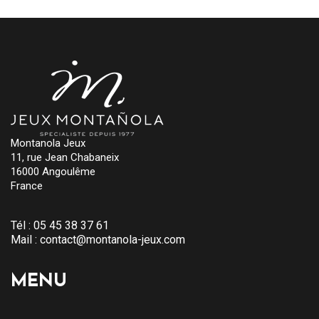
Montanola Jeux
11, rue Jean Chabaneix
16000 Angoulême
France
Tél :
05 45 38 37 61
Mail :
contact@montanola-jeux.com
MENU