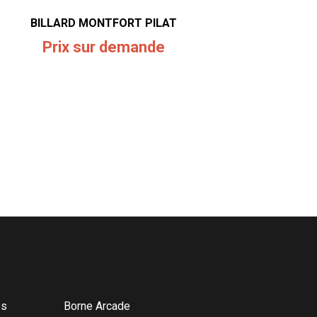
BILLARD MONTFORT PILAT
Prix sur demande
és
Borne Arcade