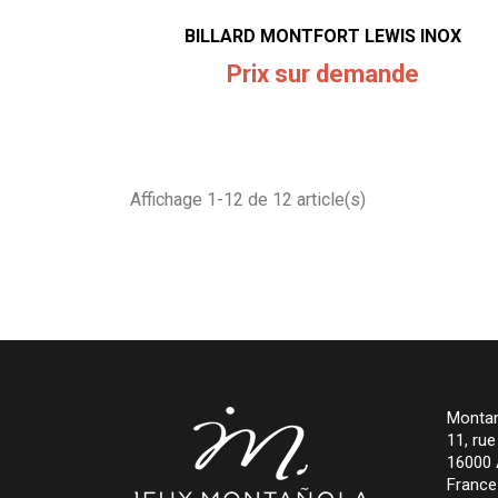
BILLARD MONTFORT LEWIS INOX
Prix sur demande
Affichage 1-12 de 12 article(s)
Montan
11, ru
16000
France