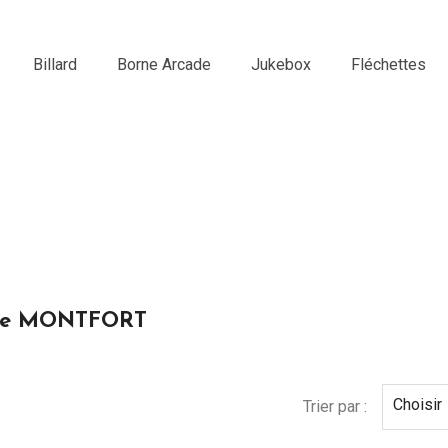
Billard
Borne Arcade
Jukebox
Fléchettes
rque MONTFORT
Choisir
Trier par :