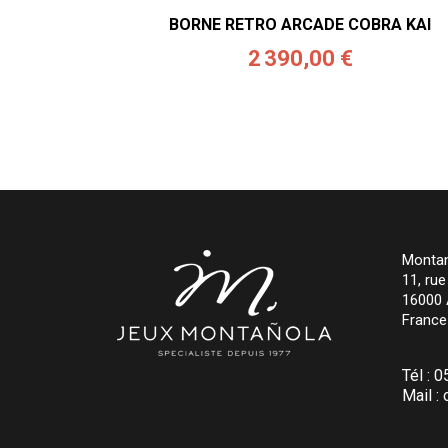
BORNE RETRO ARCADE COBRA KAI
2 390,00 €
Montan
11, ru
16000
France
Tél :
0
Mail :