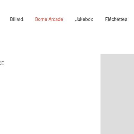
Billard
Borne Arcade
Jukebox
Fléchettes
CE