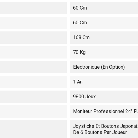
60 Cm
60 Cm
168 Cm
70 Kg
Electronique (en Option)
1 An
9800 Jeux
Moniteur Professionnel 24" F
Joysticks Et Boutons Japonais
De 6 Boutons Par Joueur