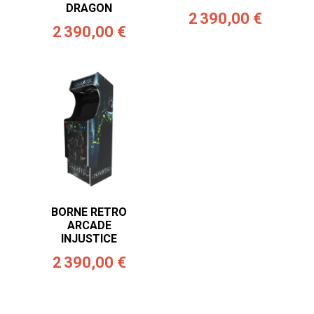
DRAGON
2 390,00 €
2 390,00 €
BORNE RETRO
ARCADE
INJUSTICE
2 390,00 €