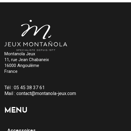
Montanola Jeux
11, rue Jean Chabaneix
16000 Angoulême
France
Tél :
05 45 38 37 61
Mail :
contact@montanola-jeux.com
MENU
Accessoires