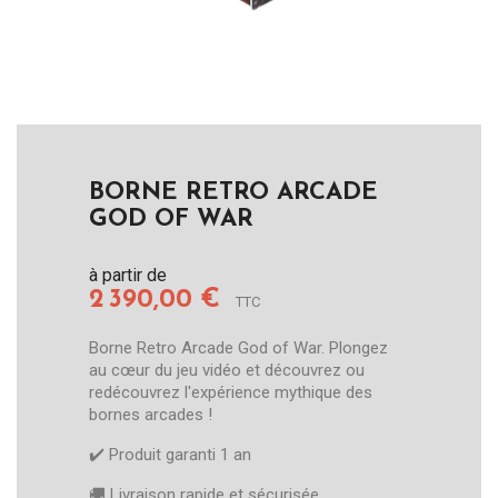
BORNE RETRO ARCADE
GOD OF WAR
à partir de
2 390,00 €
TTC
Borne Retro Arcade God of War. Plongez
au cœur du jeu vidéo et découvrez ou
redécouvrez l'expérience mythique des
bornes arcades !
✔️​ Produit garanti 1 an
🚚​ Livraison rapide et sécurisée