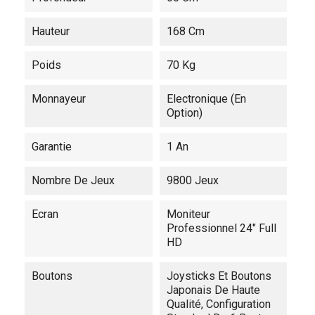
Hauteur
168 Cm
Poids
70 Kg
Monnayeur
Electronique (en
Option)
Garantie
1 An
Nombre De Jeux
9800 Jeux
Ecran
Moniteur
Professionnel 24" Full
HD
Boutons
Joysticks Et Boutons
Japonais De Haute
Qualité, Configuration