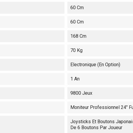
60 Cm
60 Cm
168 Cm
70 Kg
Electronique (en Option)
1 An
9800 Jeux
Moniteur Professionnel 24" F
Joysticks Et Boutons Japonais
De 6 Boutons Par Joueur