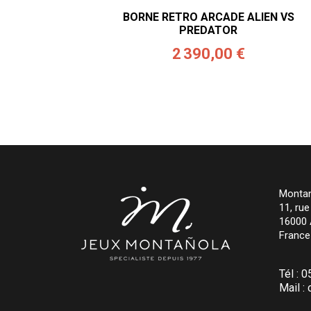
BORNE RETRO ARCADE ALIEN VS
PREDATOR
2 390,00 €
Montan
11, ru
16000
France
Tél :
0
Mail :