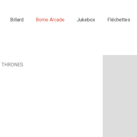
Billard
Borne Arcade
Jukebox
Fléchettes
F THRONES