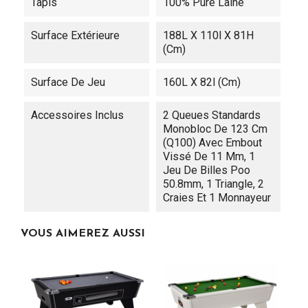
Tapis
100% Pure Laine
Surface Extérieure
188L X 110l X 81H
(cm)
Surface De Jeu
160L X 82l (cm)
Accessoires Inclus
2 Queues Standards
Monobloc De 123 Cm
(Q100) Avec Embout
Vissé De 11 Mm, 1
Jeu De Billes Poo
50.8mm, 1 Triangle, 2
Craies Et 1 Monnayeur
VOUS AIMEREZ AUSSI