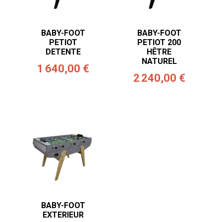
BABY-FOOT
BABY-FOOT
PETIOT
PETIOT 200
DETENTE
HÊTRE
NATUREL
1 640,00 €
2 240,00 €
BABY-FOOT
EXTERIEUR