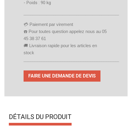
- Poids : 90 kg
______________________________________________________
💳 Paiement par virement
☎️ Pour toutes question appelez nous au 05 
45 38 37 61 
🚚 Livraison rapide pour les articles en 
stock
______________________________________________________
FAIRE UNE DEMANDE DE DEVIS
DÉTAILS DU PRODUIT