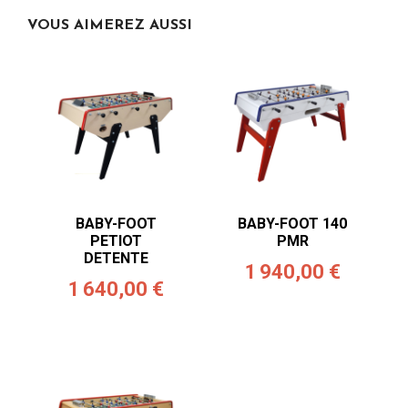
VOUS AIMEREZ AUSSI
BABY-FOOT
BABY-FOOT 140
PETIOT
PMR
DETENTE
1 940,00 €
1 640,00 €