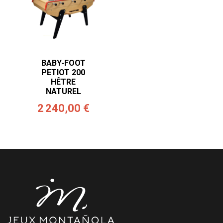
BABY-FOOT
PETIOT 200
HÊTRE
NATUREL
2 240,00 €