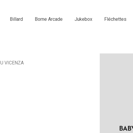
Billard
Borne Arcade
Jukebox
Fléchettes
U VICENZA
BAB