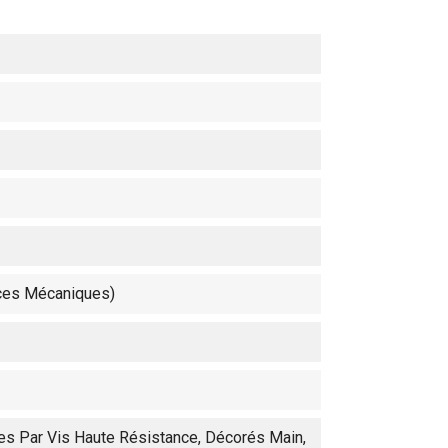
èces Mécaniques)
es Par Vis Haute Résistance, Décorés Main,