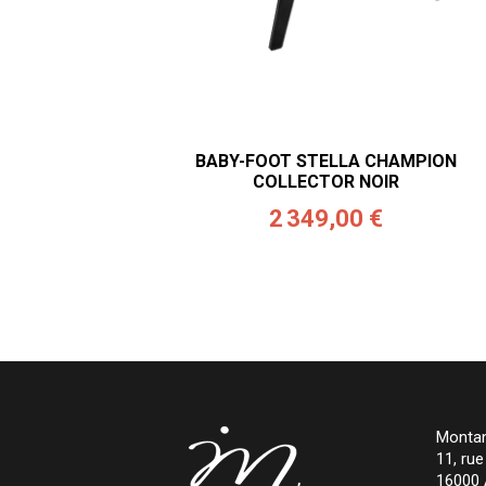
BABY-FOOT STELLA CHAMPION
COLLECTOR NOIR
2 349,00 €
Montan
11, ru
16000