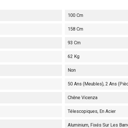
100 Cm
158 Cm
93 Cm
62 Kg
Non
50 Ans (meubles), 2 Ans (pi
Chêne Vicenza
Télescopiques, En Acier
Aluminium, Fixés Sur Les Barr