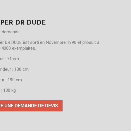
PPER DR DUDE
ur demande
per DR DUDE est sorti en Novembre 1990 et produit à
n 4000 exemplaires.
ur : 71 cm
ondeur : 130 cm
eur : 190 cm
 : 130 kg
RE UNE DEMANDE DE DEVIS