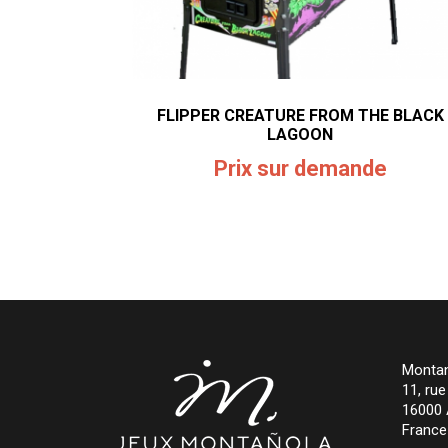
FLIPPER CREATURE FROM THE BLACK
LAGOON
Prix sur demande
Montan
11, ru
16000
France