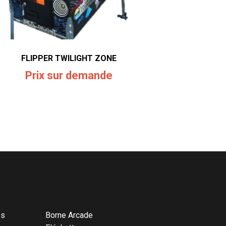
FLIPPER TWILIGHT ZONE
Prix sur demande
és
Borne Arcade