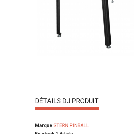
DÉTAILS DU PRODUIT
Marque
STERN PINBALL
En stock
1 Article