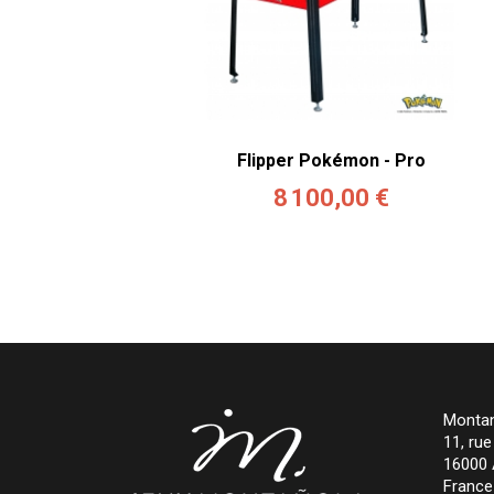
Flipper Pokémon - Pro
8 100,00 €
Montan
11, ru
16000
France