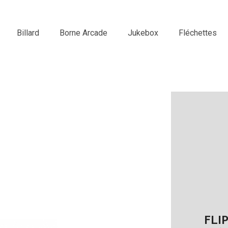
Billard
Borne Arcade
Jukebox
Fléchettes
FLI