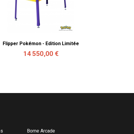
Flipper Pokémon - Edition Limitée
14 550,00 €
és
Borne Arcade