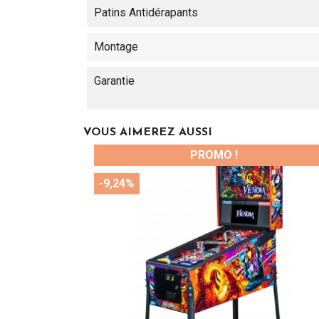
Patins Antidérapants
Montage
Garantie
VOUS AIMEREZ AUSSI
PROMO !
-9,24%