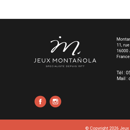
Montan
11, ru
16000
France
Tél :
0
Mail :
Facebook
Instagram
© Copyright 2026 Jeux M