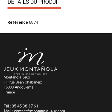
DÉTAILS DU PRODUIT
Référence
6874
Montanola Jeux
11, rue Jean Chabaneix
16000 Angoulême
France
Tél :
05 45 38 37 61
Mail :
contact@montanola-jeux.com